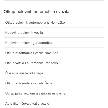
Otkup polovnih automobila i vozila
Otkup polovnih automobila iz Nemačke
Kupovina polovnih vozila
Kupovina polovnog automobila
Otkup automobila i vozila Novi Sad
Otkup vozila i automobila Pančevo
Čišćenje vozila od snega
Otkup automobila i vozila Šabac
Upravljanje vozilom u zimskim uslovima
Auto filteri čuvaju vaše vozilo