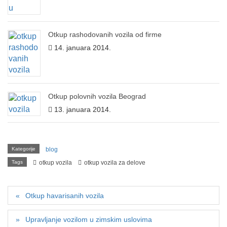
Otkup rashodovanih vozila od firme
14. januara 2014.
Otkup polovnih vozila Beograd
13. januara 2014.
Kategorije
blog
Tags
otkup vozila
otkup vozila za delove
Otkup havarisanih vozila
Upravljanje vozilom u zimskim uslovima