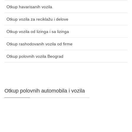
Otkup havarisanih vozila
Otkup vozila za reciklažu i delove
Otkup vozila od lizinga i sa lizinga
Otkup rashodovanih vozila od firme
Otkup polovnih vozila Beograd
Otkup polovnih automobila i vozila