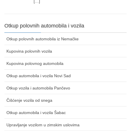
[…]
Otkup polovnih automobila i vozila
Otkup polovnih automobila iz Nemačke
Kupovina polovnih vozila
Kupovina polovnog automobila
Otkup automobila i vozila Novi Sad
Otkup vozila i automobila Pančevo
Čišćenje vozila od snega
Otkup automobila i vozila Šabac
Upravljanje vozilom u zimskim uslovima