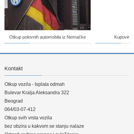
Otkup polovnih automobila iz Nemačke
Kupovina 
Kontakt
Otkup vozila - Isplata odmah
Bulevar Kralja Aleksandra 322
Beograd
064/03-07-412
Otkup svih vrsta vozila
bez obzira u kakvom se stanju nalaze