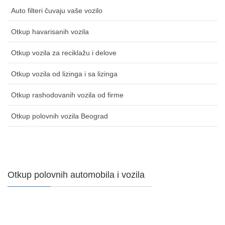
Auto filteri čuvaju vaše vozilo
Otkup havarisanih vozila
Otkup vozila za reciklažu i delove
Otkup vozila od lizinga i sa lizinga
Otkup rashodovanih vozila od firme
Otkup polovnih vozila Beograd
Otkup polovnih automobila i vozila