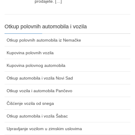
prodajete. […]
Otkup polovnih automobila i vozila
Otkup polovnih automobila iz Nemačke
Kupovina polovnih vozila
Kupovina polovnog automobila
Otkup automobila i vozila Novi Sad
Otkup vozila i automobila Pančevo
Čišćenje vozila od snega
Otkup automobila i vozila Šabac
Upravljanje vozilom u zimskim uslovima