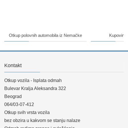
Otkup polovnih automobila iz Nemačke
Kupovina 
Kontakt
Otkup vozila - Isplata odmah
Bulevar Kralja Aleksandra 322
Beograd
064/03-07-412
Otkup svih vrsta vozila
bez obzira u kakvom se stanju nalaze